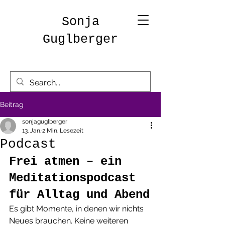
Sonja
Guglberger
Beitrag
sonjaguglberger
13. Jan.
2 Min. Lesezeit
Podcast
Frei atmen – ein 
Meditationspodcast 
für Alltag und Abend
Es gibt Momente, in denen wir nichts 
Neues brauchen. Keine weiteren 